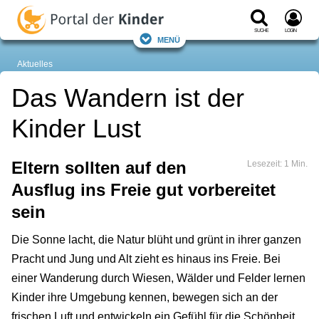
Suche
Login
Menü
Aktuelles
Das Wandern ist der
Kinder Lust
Eltern sollten auf den
Lesezeit: 1 Min.
Ausflug ins Freie gut vorbereitet
sein
Die Sonne lacht, die Natur blüht und grünt in ihrer ganzen
Pracht und Jung und Alt zieht es hinaus ins Freie. Bei
einer Wanderung durch Wiesen, Wälder und Felder lernen
Kinder ihre Umgebung kennen, bewegen sich an der
frischen Luft und entwickeln ein Gefühl für die Schönheit