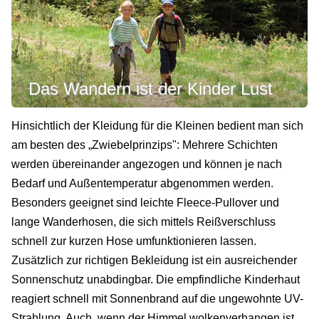
Das Wandern ist der Kinder Lust
Hinsichtlich der Kleidung für die Kleinen bedient man sich
am besten des „Zwiebelprinzips": Mehrere Schichten
werden übereinander angezogen und können je nach
Bedarf und Außentemperatur abgenommen werden.
Besonders geeignet sind leichte Fleece-Pullover und
lange Wanderhosen, die sich mittels Reißverschluss
schnell zur kurzen Hose umfunktionieren lassen.
Zusätzlich zur richtigen Bekleidung ist ein ausreichender
Sonnenschutz unabdingbar. Die empfindliche Kinderhaut
reagiert schnell mit Sonnenbrand auf die ungewohnte UV-
Strahlung. Auch, wenn der Himmel wolkenverhangen ist,