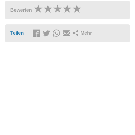
Bewerten
Teilen
Mehr