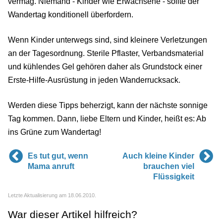
vermag. Niemand - Kinder wie Erwachsene - sollte der
Wandertag konditionell überfordern.
Wenn Kinder unterwegs sind, sind kleinere Verletzungen
an der Tagesordnung. Sterile Pflaster, Verbandsmaterial
und kühlendes Gel gehören daher als Grundstock einer
Erste-Hilfe-Ausrüstung in jeden Wanderrucksack.
Werden diese Tipps beherzigt, kann der nächste sonnige
Tag kommen. Dann, liebe Eltern und Kinder, heißt es: Ab
ins Grüne zum Wandertag!
Es tut gut, wenn
Auch kleine Kinder
Mama anruft
brauchen viel
Flüssigkeit
Letzte Aktualisierung am 18.06.2010.
War dieser Artikel hilfreich?