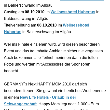
in Balderschwang im Allgäu
Casting am
08.10.2010
im
Wellnesshotel Hubertus
in
Balderschwang im Allgäu
Titelverleihung am
08.10.2010
im
Wellnesshotel
Hubertus
in Balderschwang im Allgäu
Wer ins Finale einziehen wird, wird diesen besonderen
Event und das traumhafte Ambiente sicher nie vergessen.
Auch bekommen alle Teilnehmerinnen dann die tollen
Fotos und werden mit Accessoires der Sponsoren
bedacht.
GERMANY`s Next HAPPY MOM 2010 darf sich
besonders freuen. Sie gewinnt ein herrliches Wochenende
in einem
New Life Hotels - Urlaub in der
Schwangerschaft
, Happy Mom legt noch 1.000,- Euro