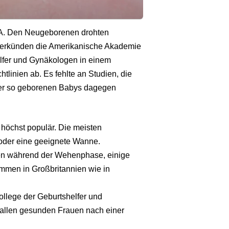
USA. Den Neugeborenen drohten
o verkünden die Amerikanische Akademie
elfer und Gynäkologen in einem
tlinien ab. Es fehlte an Studien, die
ller so geborenen Babys dagegen
höchst populär. Die meisten
oder eine geeignete Wanne.
en während der Wehenphase, einige
mmen in Großbritannien wie in
lege der Geburtshelfer und
allen gesunden Frauen nach einer