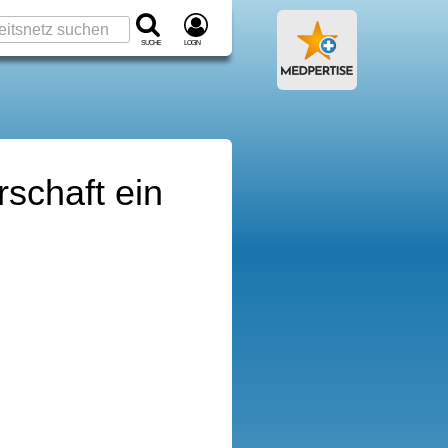
Suche
Login
schaft ein