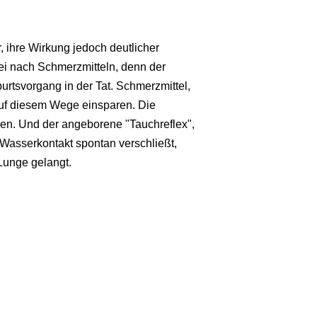
 ihre Wirkung jedoch deutlicher
ei nach Schmerzmitteln, denn der
rtsvorgang in der Tat. Schmerzmittel,
 auf diesem Wege einsparen. Die
igen. Und der angeborene "Tauchreflex",
 Wasserkontakt spontan verschließt,
 Lunge gelangt.