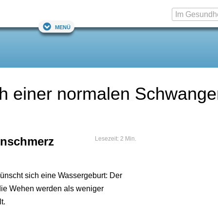
Menü
h einer normalen Schwanger
enschmerz
Lesezeit: 2 Min.
wünscht sich eine Wassergeburt: Der
 die Wehen werden als weniger
t.