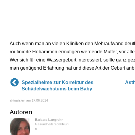
Auch wenn man an vielen Kliniken den Mehraufwand deutli
routinierte Hebammen ermutigen werdende Mütter, vor all
Wer sich für eine Wassergeburt interessiert, sollte ganz gez
man genügend Erfahrung hat und diese Art der Geburt anbi
Spezialhelme zur Korrektur des
Asth
Schädelwachstums beim Baby
aktualisiert am 17.06.2014
Autoren
Barbara Langrehr
Gesundheitsredakteuri
n