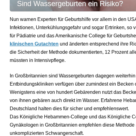
Sind Wassergeburten ein Risiko?
Nun warnen Experten für Geburtshilfe vor allem in den 
Infektionen, Unterkühlungsgefahr und sogar Ertrinken, s
für Pädiatrie und das Amerikanische College für Geburtsh
klinischen Gutachten
und änderten entsprechend ihre Rich
die Sicherheit der Methode dokumentierten, 12 Prozent a
müssten in Intensivpflege.
In Großbritannien sind Wassergeburten dagegen weiterhin 
Entbindungskliniken verfügen über zumindest ein Becken 
Wenigstens eine von hundert Gebärenden nutzt das Beck
von ihnen gebären auch direkt im Wasser. Erfahrene Heba
Deutschland halten dies für sicher und empfehlenswert.
Das Königliche Hebammen-College und das Königliche Col
Gynäkologen in Großbritannien empfehlen diese Methode 
unkomplizierten Schwangerschaft.