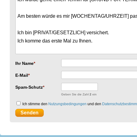
Ihr Name
E-Mail
Spam-Schutz
Geben Sie die Zahl
2
ein
Ich stimme den
Nutzungsbedingungen
und den
Datenschutzbestim