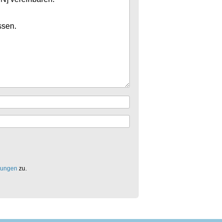
mungen
zu.