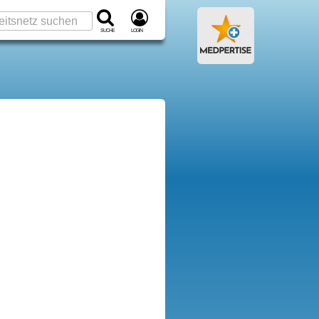
Suche
Login