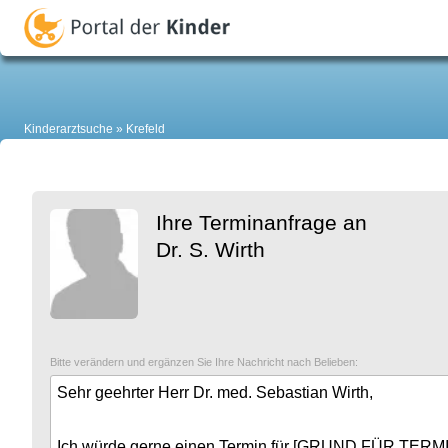
Kinderarztsuche
Krefeld
Ihre Terminanfrage an
Dr. S. Wirth
Bitte verändern und ergänzen Sie Ihre Nachricht nach Belieben: