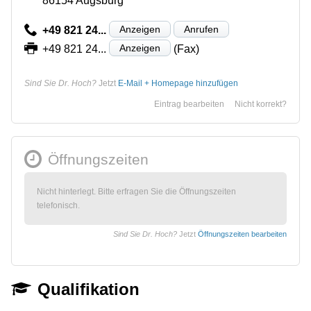
86154 Augsburg
Anzeigen
Anrufen
+49 821 24...
Anzeigen
+49 821 24...
(Fax)
Sind Sie Dr. Hoch?
Jetzt
E-Mail + Homepage hinzufügen
Eintrag bearbeiten
Nicht korrekt?
Öffnungszeiten
Nicht hinterlegt. Bitte erfragen Sie die Öffnungszeiten
telefonisch.
Sind Sie Dr. Hoch?
Jetzt
Öffnungszeiten bearbeiten
Qualifikation