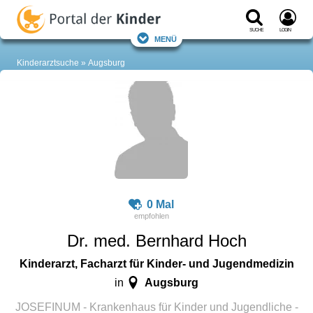
Suche
Login
Menü
Kinderarztsuche
Augsburg
0 Mal
Dr. med. Bernhard Hoch
Kinderarzt, Facharzt für Kinder- und Jugendmedizin
Augsburg
in
JOSEFINUM - Krankenhaus für Kinder und Jugendliche -