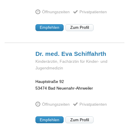
Öffnungszeiten
Privatpatienten
Empfehlen
Zum Profil
Dr. med. Eva
Schiffahrth
Kinderärztin, Fachärztin für Kinder- und
Jugendmedizin
Hauptstraße 92
53474
Bad Neuenahr-Ahrweiler
Öffnungszeiten
Privatpatienten
Empfehlen
Zum Profil