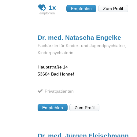
1x
Empfehlen
Zum Profil
Dr. med. Natascha
Engelke
Fachärztin für Kinder- und Jugendpsychiatrie,
Kinderpsychiaterin
Hauptstraße 14
53604
Bad Honnef
Privatpatienten
Empfehlen
Zum Profil
Dr. med. Jürgen
Fleischmann