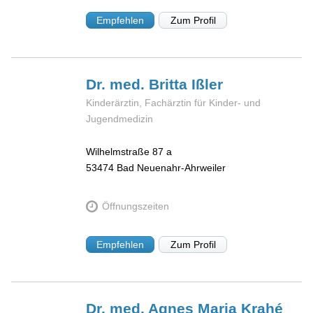
Empfehlen
Zum Profil
Dr. med. Britta
Ißler
Kinderärztin, Fachärztin für Kinder- und
Jugendmedizin
Wilhelmstraße 87 a
53474
Bad Neuenahr-Ahrweiler
Öffnungszeiten
Empfehlen
Zum Profil
Dr. med. Agnes Maria
Krahé