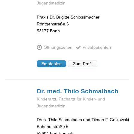
Jugendmedizin
Praxis Dr. Brigitte Schlossmacher
Röntgenstraße 6
53177
Bonn
Öffnungszeiten
Privatpatienten
Empfehlen
Zum Profil
Dr. med. Thilo
Schmalbach
Kinderarzt, Facharzt für Kinder- und
Jugendmedizin
Dres. Thilo Schmalbach und Tilman F. Geikowski
Bahnhofstraße 6
53604
Bad Honnef