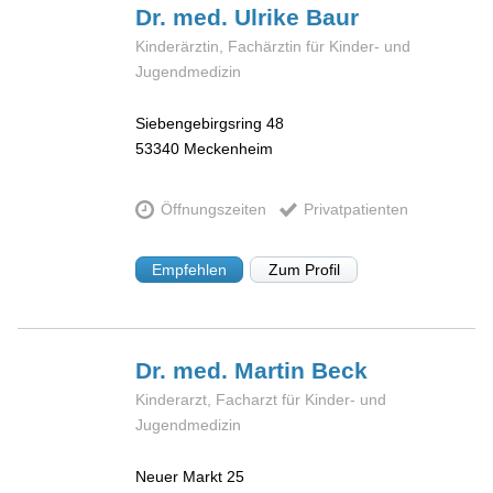
Dr. med. Ulrike
Baur
Kinderärztin, Fachärztin für Kinder- und
Jugendmedizin
Siebengebirgsring 48
53340
Meckenheim
Öffnungszeiten
Privatpatienten
Empfehlen
Zum Profil
Dr. med. Martin
Beck
Kinderarzt, Facharzt für Kinder- und
Jugendmedizin
Neuer Markt 25