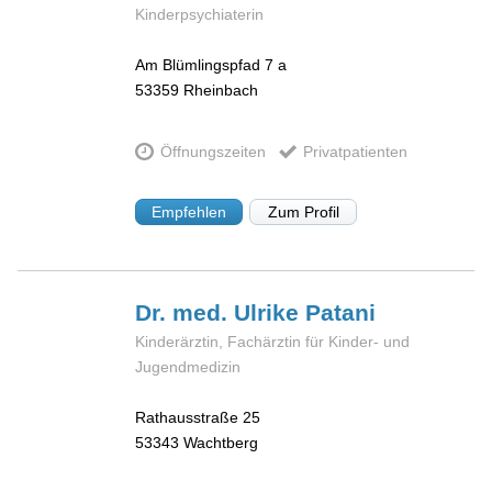
Kinderpsychiaterin
Am Blümlingspfad 7 a
53359
Rheinbach
Öffnungszeiten
Privatpatienten
Empfehlen
Zum Profil
Dr. med. Ulrike
Patani
Kinderärztin, Fachärztin für Kinder- und
Jugendmedizin
Rathausstraße 25
53343
Wachtberg