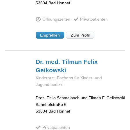
53604
Bad Honnef
Öffnungszeiten
Privatpatienten
Empfehlen
Zum Profil
Dr. med. Tilman Felix
Geikowski
Kinderarzt, Facharzt für Kinder- und
Jugendmedizin
Dres. Thilo Schmalbach und Tilman F. Geikowski
Bahnhofstraße 6
53604
Bad Honnef
Privatpatienten