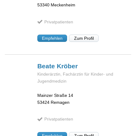
53340
Meckenheim
Privatpatienten
Empfehlen
Zum Profil
Beate
Kröber
Kinderärztin, Fachärztin für Kinder- und
Jugendmedizin
Mainzer Straße 14
53424
Remagen
Privatpatienten
Empfehlen
Zum Profil