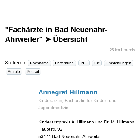
"Fachärzte in Bad Neuenahr-
Ahrweiler" ➤ Übersicht
25 km Umkreis
Sortieren:
Nachname
Entfernung
PLZ
Ort
Empfehlungen
Aufrufe
Portrait
Annegret
Hillmann
Kinderärztin, Fachärztin für Kinder- und
Jugendmedizin
Kinderarztpraxis A. Hillmann und Dr. M. Hillmann
Hauptstr. 92
53474
Bad Neuenahr-Ahrweiler