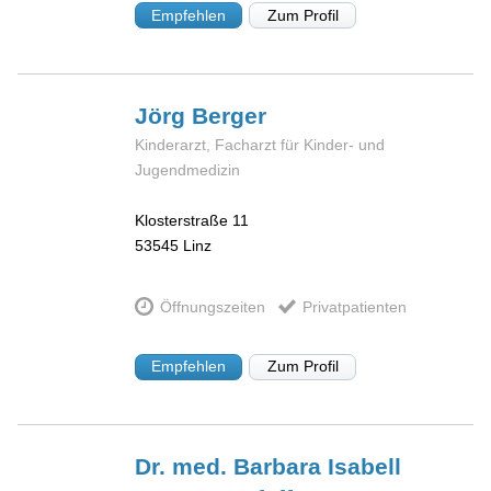
Empfehlen
Zum Profil
Jörg
Berger
Kinderarzt, Facharzt für Kinder- und
Jugendmedizin
Klosterstraße 11
53545
Linz
Öffnungszeiten
Privatpatienten
Empfehlen
Zum Profil
Dr. med. Barbara Isabell