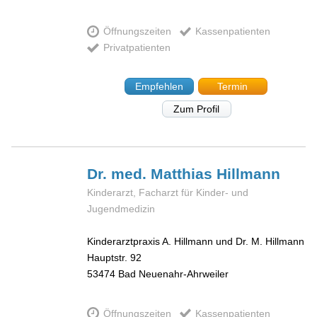
Öffnungszeiten
Kassenpatienten
Privatpatienten
Empfehlen
Termin
Zum Profil
Dr. med. Matthias
Hillmann
Kinderarzt, Facharzt für Kinder- und
Jugendmedizin
Kinderarztpraxis A. Hillmann und Dr. M. Hillmann
Hauptstr. 92
53474
Bad Neuenahr-Ahrweiler
Öffnungszeiten
Kassenpatienten