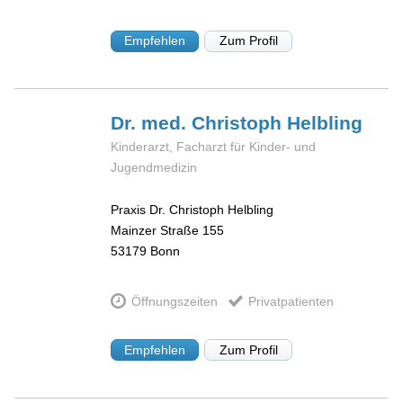
Empfehlen
Zum Profil
Dr. med. Christoph
Helbling
Kinderarzt, Facharzt für Kinder- und
Jugendmedizin
Praxis Dr. Christoph Helbling
Mainzer Straße 155
53179
Bonn
Öffnungszeiten
Privatpatienten
Empfehlen
Zum Profil