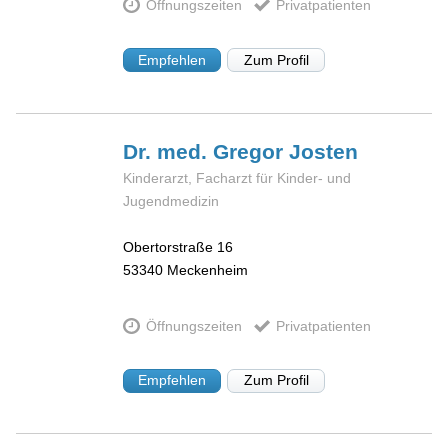
Öffnungszeiten
Privatpatienten
Empfehlen
Zum Profil
Dr. med. Gregor
Josten
Kinderarzt, Facharzt für Kinder- und
Jugendmedizin
Obertorstraße 16
53340
Meckenheim
Öffnungszeiten
Privatpatienten
Empfehlen
Zum Profil