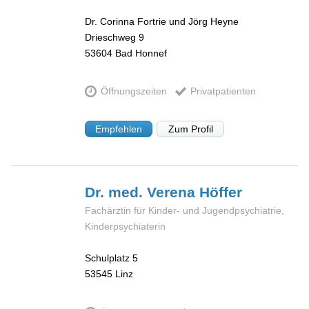
Dr. Corinna Fortrie und Jörg Heyne
Drieschweg 9
53604
Bad Honnef
Öffnungszeiten
Privatpatienten
Empfehlen
Zum Profil
Dr. med. Verena
Höffer
Fachärztin für Kinder- und Jugendpsychiatrie,
Kinderpsychiaterin
Schulplatz 5
53545
Linz