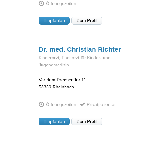
Öffnungszeiten
Empfehlen
Zum Profil
Dr. med. Christian
Richter
Kinderarzt, Facharzt für Kinder- und
Jugendmedizin
Vor dem Dreeser Tor 11
53359
Rheinbach
Öffnungszeiten
Privatpatienten
Empfehlen
Zum Profil