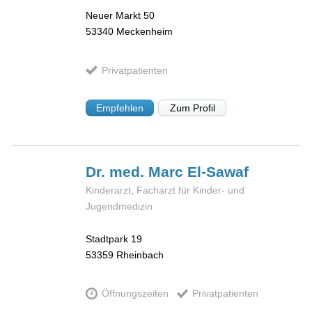
Neuer Markt 50
53340
Meckenheim
Privatpatienten
Empfehlen
Zum Profil
Dr. med. Marc
El-Sawaf
Kinderarzt, Facharzt für Kinder- und
Jugendmedizin
Stadtpark 19
53359
Rheinbach
Öffnungszeiten
Privatpatienten