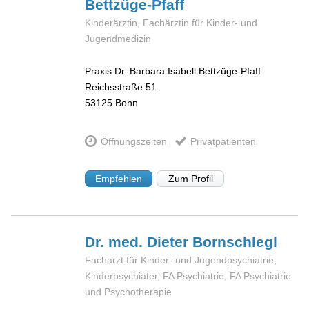
Bettzüge-Pfaff
Kinderärztin, Fachärztin für Kinder- und
Jugendmedizin
Praxis Dr. Barbara Isabell Bettzüge-Pfaff
Reichsstraße 51
53125
Bonn
Öffnungszeiten
Privatpatienten
Empfehlen
Zum Profil
Dr. med. Dieter
Bornschlegl
Facharzt für Kinder- und Jugendpsychiatrie,
Kinderpsychiater, FA Psychiatrie, FA Psychiatrie
und Psychotherapie