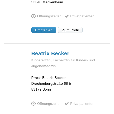
53340
Meckenheim
Öffnungszeiten
Privatpatienten
Empfehlen
Zum Profil
Beatrix
Becker
Kinderärztin, Fachärztin für Kinder- und
Jugendmedizin
Praxis Beatrix Becker
Drachenburgstraße 68 b
53179
Bonn
Öffnungszeiten
Privatpatienten