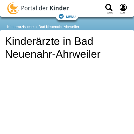
Suche
Login
Menü
Kinderarztsuche
Bad Neuenahr-Ahrweiler
Kinderärzte in Bad
Neuenahr-Ahrweiler