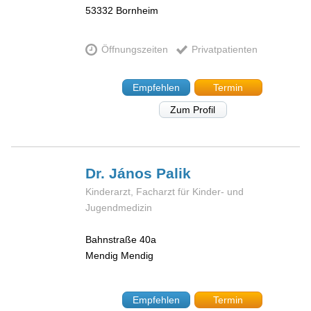
53332
Bornheim
Öffnungszeiten
Privatpatienten
Empfehlen
Termin
Zum Profil
Dr. János
Palik
Kinderarzt, Facharzt für Kinder- und
Jugendmedizin
Bahnstraße 40a
Mendig
Mendig
Empfehlen
Termin