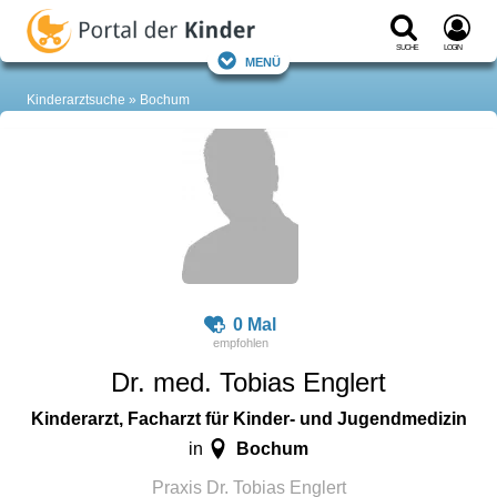
Suche
Login
Menü
Kinderarztsuche
Bochum
0 Mal
Dr. med. Tobias Englert
Kinderarzt, Facharzt für Kinder- und Jugendmedizin
Bochum
in
Praxis Dr. Tobias Englert