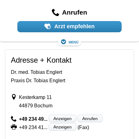
Anrufen
Arzt empfehlen
Menü
Adresse + Kontakt
Dr. med. Tobias Englert
Praxis Dr. Tobias Englert
Kesterkamp 11
44879 Bochum
Anzeigen
Anrufen
+49 234 49...
Anzeigen
+49 234 41...
(Fax)