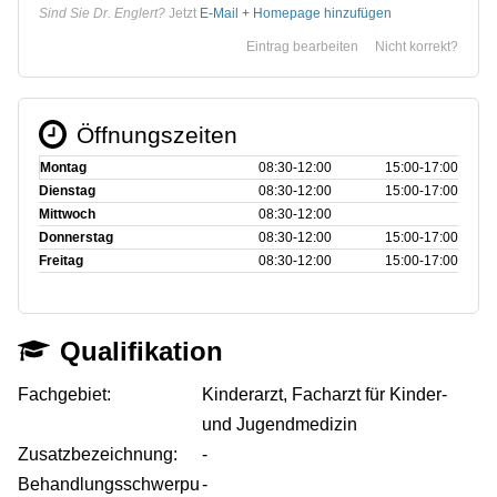
Sind Sie Dr. Englert?
Jetzt
E-Mail + Homepage hinzufügen
Eintrag bearbeiten
Nicht korrekt?
Öffnungszeiten
Montag
08:30‑12:00
15:00‑17:00
Dienstag
08:30‑12:00
15:00‑17:00
Mittwoch
08:30‑12:00
Donnerstag
08:30‑12:00
15:00‑17:00
Freitag
08:30‑12:00
15:00‑17:00
Qualifikation
Fachgebiet:
Kinderarzt, Facharzt für Kinder-
und Jugendmedizin
Zusatzbezeichnung:
-
Behandlungsschwerpu
-