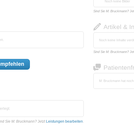
Noch keine Bilder
Sind Sie M. Bruckmann?
Je
Artikel & I
en.
Noch keine Inhalte veröf
Sind Sie M. Bruckmann?
Je
mpfehlen
Patienten
M. Bruckmann hat noch 
rlegt.
ind Sie M. Bruckmann?
Jetzt
Leistungen bearbeiten
.