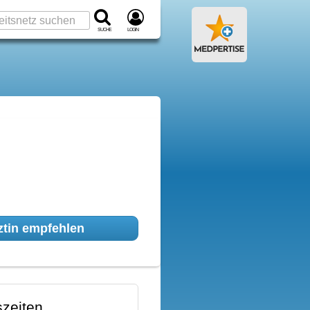
Suche
Login
tin empfehlen
zeiten