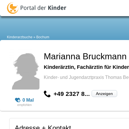
Kinderarztsuche
Bochum
Marianna Bruckmann
Kinderärztin, Fachärztin für Kind
Kinder- und Jugendarztpraxis Thomas Be
+49 2327 8...
Anzeigen
0 Mal
Adresse + Kontakt