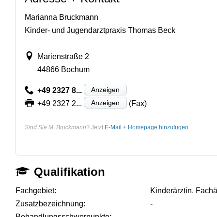
Marianna Bruckmann
Kinder- und Jugendarztpraxis Thomas Beck
Marienstraße 2
44866 Bochum
Anzeigen
+49 2327 8...
Anzeigen
+49 2327 2...
(Fax)
Sind Sie M. Bruckmann?
Jetzt
E-Mail + Homepage hinzufügen
Qualifikation
Fachgebiet:
Kinderärztin, Fachä
Zusatzbezeichnung:
-
Behandlungsschwerpunkte:
-