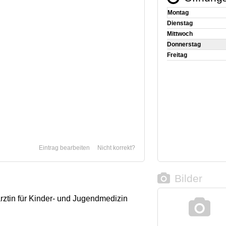
Montag
Dienstag
Mittwoch
Donnerstag
Freitag
Eintrag bearbeiten
Nicht korrekt?
Bilder
rztin für Kinder- und Jugendmedizin