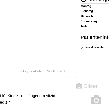
Montag
Dienstag
Mittwoch
Donnerstag
Freitag
Patientenin
Privatpatienten
Eintrag bearbeiten
Nicht korrekt?
Bilder
zt für Kinder- und Jugendmedizin
edizin