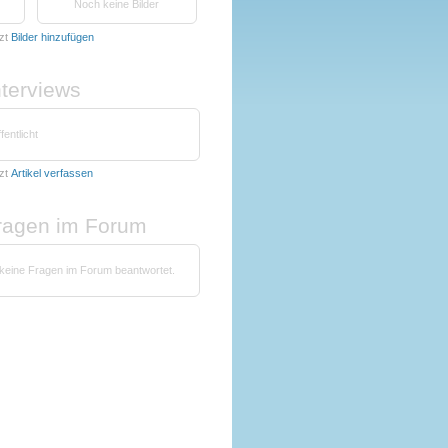
Noch keine Bilder
zt
Bilder hinzufügen
nterviews
fentlicht
zt
Artikel verfassen
fragen im Forum
 keine Fragen im Forum beantwortet.