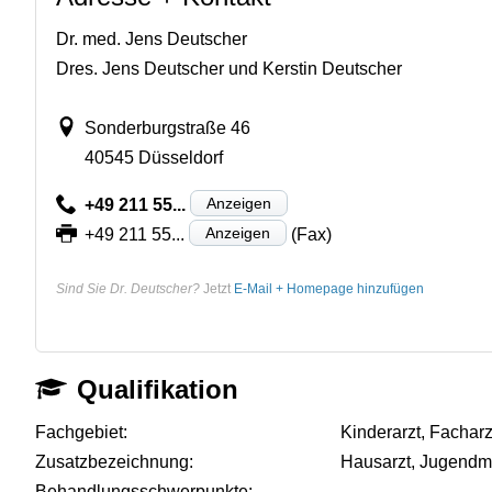
Dr. med. Jens Deutscher
Dres. Jens Deutscher und Kerstin Deutscher
Sonderburgstraße 46
40545 Düsseldorf
Anzeigen
+49 211 55...
Anzeigen
+49 211 55...
(Fax)
Sind Sie Dr. Deutscher?
Jetzt
E-Mail + Homepage hinzufügen
Qualifikation
Fachgebiet:
Kinderarzt, Fachar
Zusatzbezeichnung:
Hausarzt, Jugendm
Behandlungsschwerpunkte:
-