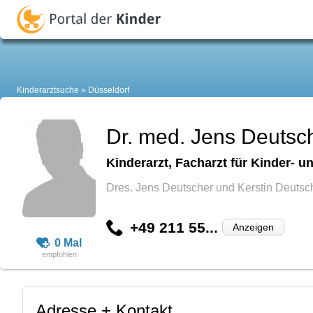
Kinderarztsuche
Düsseldorf
Dr. med. Jens Deutsc
Kinderarzt, Facharzt für Kinder-
Dres. Jens Deutscher und Kerstin Deutsc
+49 211 55...
Anzeigen
0 Mal
Adresse + Kontakt