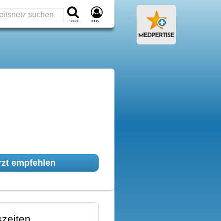
Suche
Login
zt empfehlen
zeiten