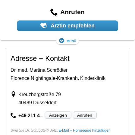
Anrufen
Ärztin empfehlen
Menü
Adresse + Kontakt
Dr. med. Martina Schrödter
Florence Nightingale-Krankenh. Kinderklinik
Kreuzbergstraße 79
40489 Düsseldorf
Anzeigen
Anrufen
+49 211 4...
Sind Sie Dr. Schrödter?
Jetzt
E-Mail + Homepage hinzufügen