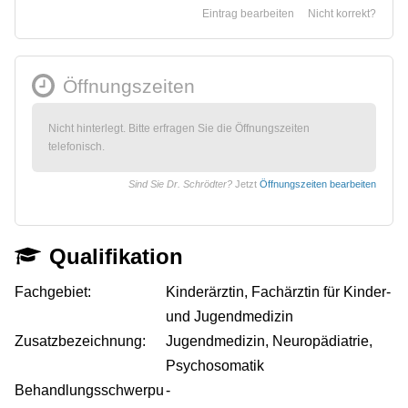
Eintrag bearbeiten
Nicht korrekt?
Öffnungszeiten
Nicht hinterlegt. Bitte erfragen Sie die Öffnungszeiten
telefonisch.
Sind Sie Dr. Schrödter?
Jetzt
Öffnungszeiten bearbeiten
Qualifikation
Fachgebiet:
Kinderärztin, Fachärztin für Kinder-
und Jugendmedizin
Zusatzbezeichnung:
Jugendmedizin, Neuropädiatrie,
Psychosomatik
Behandlungsschwerpu
-