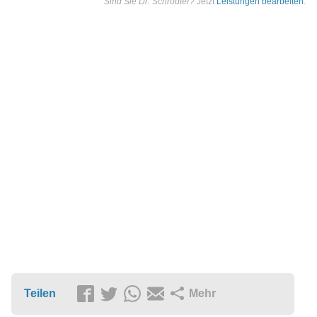
Sind Sie Dr. Schrödter?
Jetzt
Leistungen bearbeiten
.
Teilen
Mehr