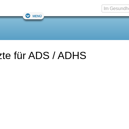
Menü
zte für ADS / ADHS