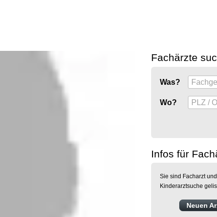
Fachärzte su
Was?
Wo?
Infos für Fach
Sie sind Facharzt und
Kinderarztsuche geli
Neuen Arz