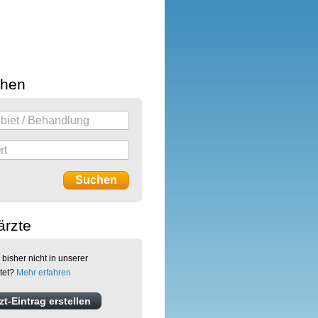
chen
ärzte
 bisher nicht in unserer
stet?
Mehr erfahren
t-Eintrag erstellen