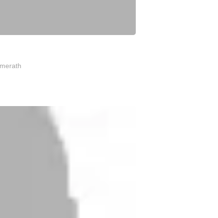
mmerath