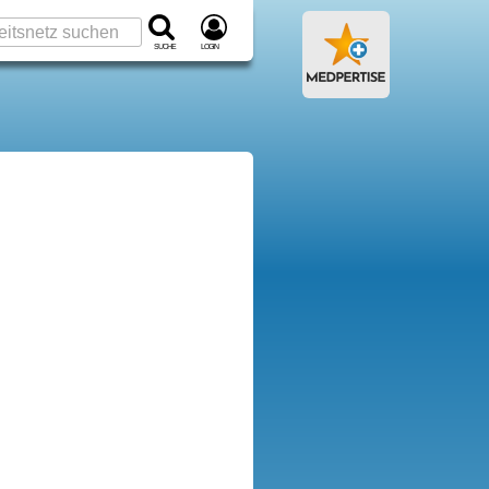
Suche
Login