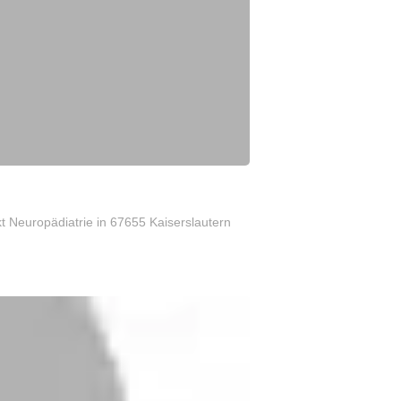
kt Neuropädiatrie
in 67655 Kaiserslautern