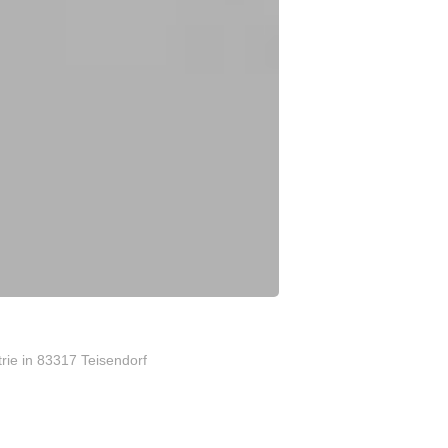
trie
in 83317 Teisendorf