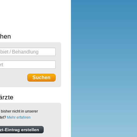
chen
ärzte
 bisher nicht in unserer
stet?
Mehr erfahren
t-Eintrag erstellen