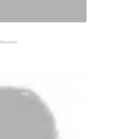
 München