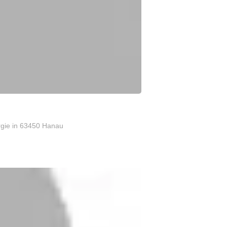
rgie
in 63450 Hanau