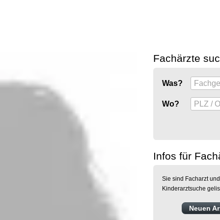
Fachärzte su
Was?
Wo?
Infos für Fach
Sie sind Facharzt und
Kinderarztsuche geli
Neuen Arz