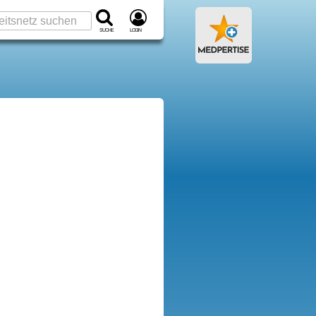
Suche
Login