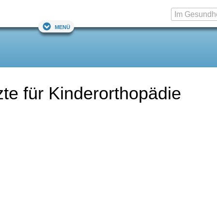
Menü
te für Kinderorthopädie