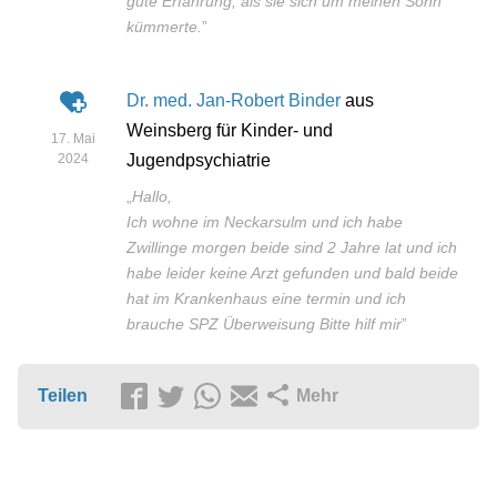
gute Erfahrung, als sie sich um meinen Sohn
kümmerte.
”
Dr. med. Jan-Robert Binder
aus
Weinsberg für Kinder- und
17. Mai
2024
Jugendpsychiatrie
„
Hallo,
Ich wohne im Neckarsulm und ich habe
Zwillinge morgen beide sind 2 Jahre lat und ich
habe leider keine Arzt gefunden und bald beide
hat im Krankenhaus eine termin und ich
brauche SPZ Überweisung Bitte hilf mir
”
Teilen
Mehr