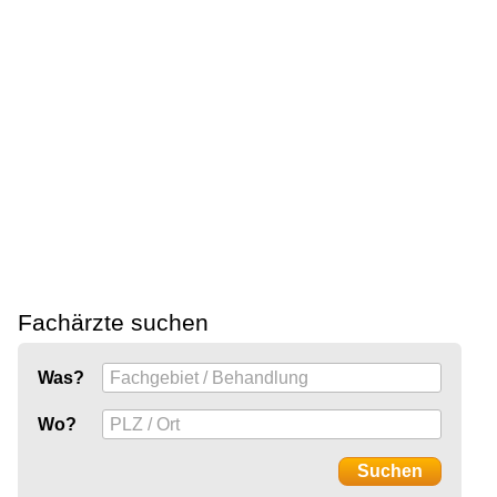
Fachärzte suchen
Was?
Wo?