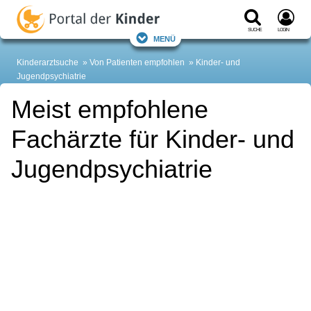
Suche
Login
Menü
Kinderarztsuche
Von Patienten empfohlen
Kinder- und
Jugendpsychiatrie
Meist empfohlene
Fachärzte für Kinder- und
Jugendpsychiatrie