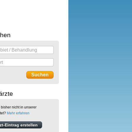
chen
ärzte
 bisher nicht in unserer
stet?
Mehr erfahren
t-Eintrag erstellen