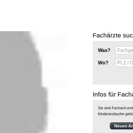
Fachärzte su
Was?
Wo?
Infos für Fach
Sie sind Facharzt und
Kinderarztsuche geli
Neuen Arz