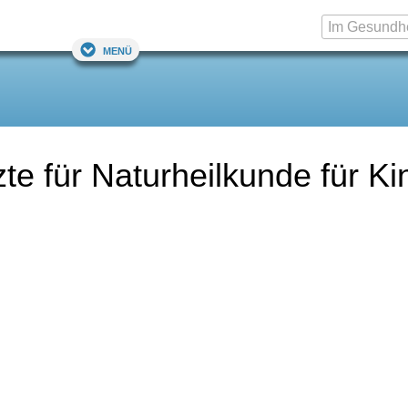
Menü
e für Naturheilkunde für Ki