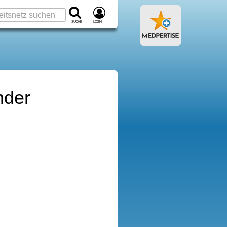
Suche
Login
nder