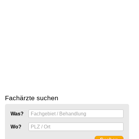
Fachärzte suchen
Was?
Wo?