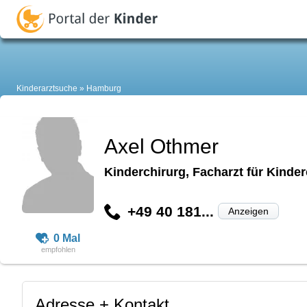
Kinderarztsuche
Hamburg
Axel Othmer
Kinderchirurg, Facharzt für Kinder
+49 40 181...
Anzeigen
0 Mal
Adresse + Kontakt