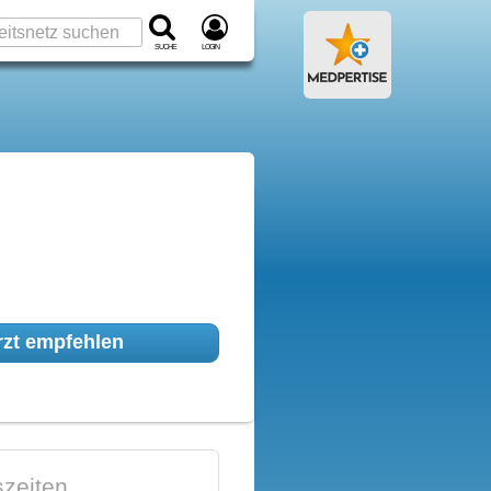
Suche
Login
zt empfehlen
zeiten