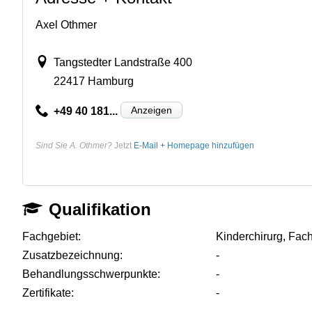
Axel Othmer
Tangstedter Landstraße 400
22417 Hamburg
Anzeigen
+49 40 181...
Sind Sie A. Othmer?
Jetzt
E-Mail + Homepage hinzufügen
Qualifikation
Fachgebiet:
Kinderchirurg, Fach
Zusatzbezeichnung:
-
Behandlungsschwerpunkte:
-
Zertifikate:
-