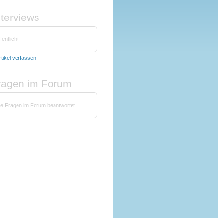
nterviews
fentlicht
rtikel verfassen
fragen im Forum
ne Fragen im Forum beantwortet.