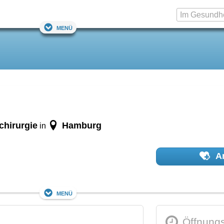
Menü
chirurgie
Hamburg
in
Ar
Menü
Öffnungs