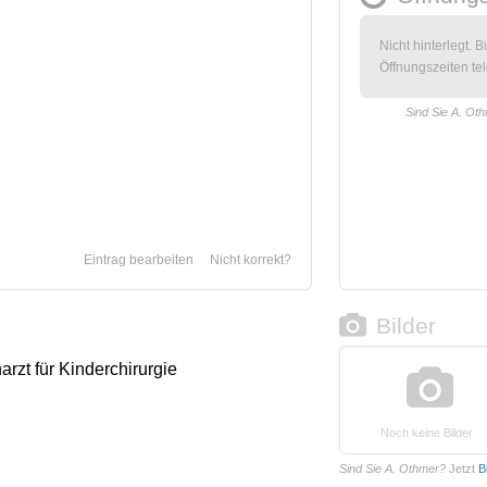
Nicht hinterlegt. B
Öffnungszeiten tel
Sind Sie A. Ot
Eintrag bearbeiten
Nicht korrekt?
Bilder
arzt für Kinderchirurgie
Noch keine Bilder
Sind Sie A. Othmer?
Jetzt
B