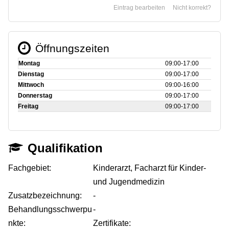
Eintrag bearbeiten
Nicht korrekt?
Öffnungszeiten
Montag
09:00‑17:00
Dienstag
09:00‑17:00
Mittwoch
09:00‑16:00
Donnerstag
09:00‑17:00
Freitag
09:00‑17:00
Qualifikation
Fachgebiet:
Kinderarzt, Facharzt für Kinder-
und Jugendmedizin
Zusatzbezeichnung:
-
Behandlungsschwerpu
-
nkte:
Zertifikate: