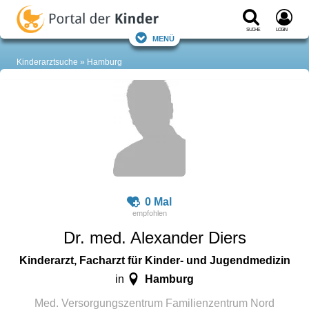
Suche
Login
Menü
Kinderarztsuche
Hamburg
0 Mal
Dr. med. Alexander Diers
Kinderarzt, Facharzt für Kinder- und Jugendmedizin
Hamburg
in
Med. Versorgungszentrum Familienzentrum Nord