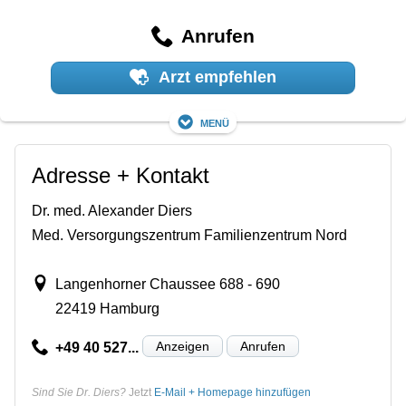
Anrufen
Arzt empfehlen
Menü
Adresse + Kontakt
Dr. med. Alexander Diers
Med. Versorgungszentrum Familienzentrum Nord
Langenhorner Chaussee 688 - 690
22419 Hamburg
Anzeigen
Anrufen
+49 40 527...
Sind Sie Dr. Diers?
Jetzt
E-Mail + Homepage hinzufügen