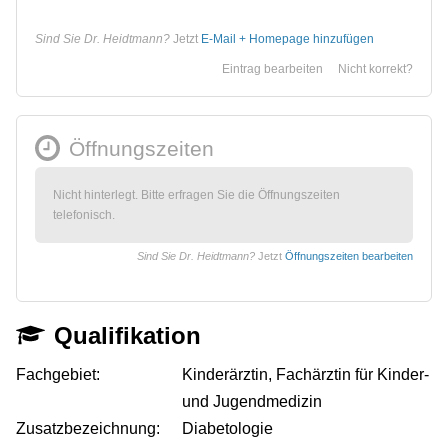
Sind Sie Dr. Heidtmann?
Jetzt
E-Mail + Homepage hinzufügen
Eintrag bearbeiten
Nicht korrekt?
Öffnungszeiten
Nicht hinterlegt. Bitte erfragen Sie die Öffnungszeiten
telefonisch.
Sind Sie Dr. Heidtmann?
Jetzt
Öffnungszeiten bearbeiten
Qualifikation
Fachgebiet:
Kinderärztin, Fachärztin für Kinder-
und Jugendmedizin
Zusatzbezeichnung:
Diabetologie