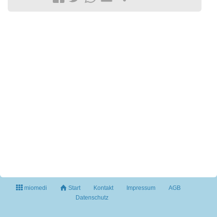
miomedi
Start
Kontakt
Impressum
AGB
Datenschutz