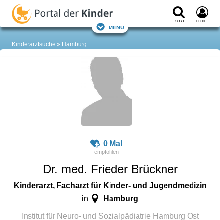
Suche
Login
Menü
Kinderarztsuche
Hamburg
0 Mal
Dr. med. Frieder Brückner
Kinderarzt, Facharzt für Kinder- und Jugendmedizin
Hamburg
in
Institut für Neuro- und Sozialpädiatrie Hamburg Ost