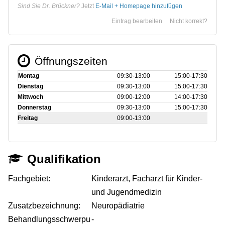
Sind Sie Dr. Brückner?
Jetzt
E-Mail + Homepage hinzufügen
Eintrag bearbeiten
Nicht korrekt?
Öffnungszeiten
Montag
09:30‑13:00
15:00‑17:30
Dienstag
09:30‑13:00
15:00‑17:30
Mittwoch
09:00‑12:00
14:00‑17:30
Donnerstag
09:30‑13:00
15:00‑17:30
Freitag
09:00‑13:00
Qualifikation
Fachgebiet:
Kinderarzt, Facharzt für Kinder-
und Jugendmedizin
Zusatzbezeichnung:
Neuropädiatrie
Behandlungsschwerpu
-