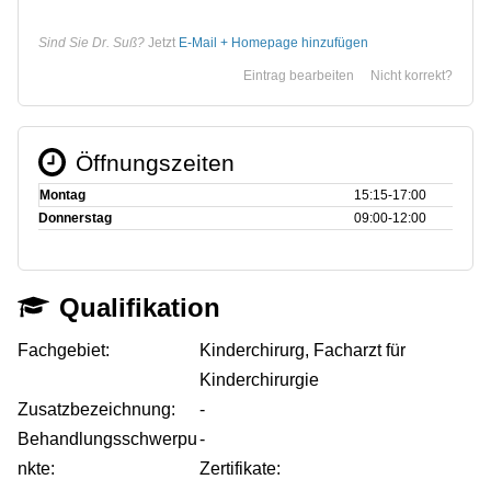
Sind Sie Dr. Suß?
Jetzt
E-Mail + Homepage hinzufügen
Eintrag bearbeiten
Nicht korrekt?
Öffnungszeiten
Montag
15:15‑17:00
Donnerstag
09:00‑12:00
Qualifikation
Fachgebiet:
Kinderchirurg, Facharzt für
Kinderchirurgie
Zusatzbezeichnung:
-
Behandlungsschwerpu
-
nkte:
Zertifikate: