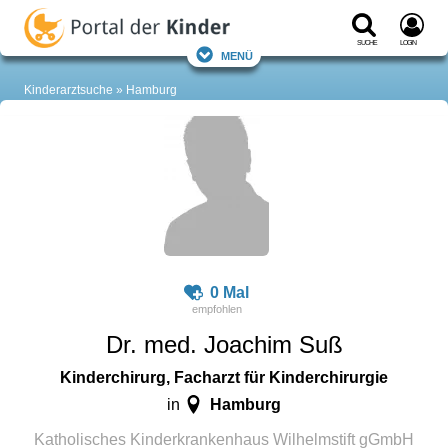
Suche
Login
Menü
Kinderarztsuche
Hamburg
0 Mal
Dr. med. Joachim Suß
Kinderchirurg, Facharzt für Kinderchirurgie
Hamburg
in
Katholisches Kinderkrankenhaus Wilhelmstift gGmbH