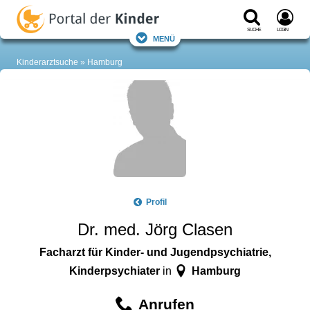
Suche
Login
Menü
Kinderarztsuche
Hamburg
Profil
Dr. med. Jörg Clasen
Facharzt für Kinder- und Jugendpsychiatrie,
Kinderpsychiater
Hamburg
in
Anrufen