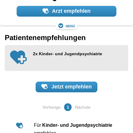
Arzt empfehlen
Menü
Patientenempfehlungen
2x
Kinder- und Jugendpsychiatrie
Jetzt
empfehlen
Vorherige
1
Nächste
Für
Kinder- und Jugendpsychiatrie