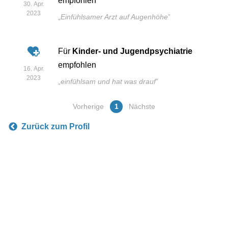
empfohlen
30. Apr.
2023
„
Einfühlsamer Arzt auf Augenhöhe
”
Für
Kinder- und Jugendpsychiatrie
empfohlen
16. Apr.
2023
„
einfühlsam und hat was drauf
”
Vorherige
1
Nächste
Zurück zum Profil