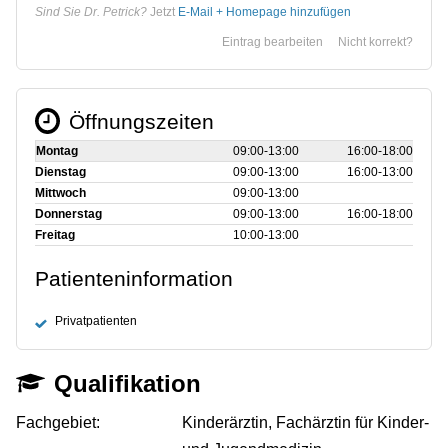
Sind Sie Dr. Petrick?
Jetzt
E-Mail + Homepage hinzufügen
Eintrag bearbeiten
Nicht korrekt?
Öffnungszeiten
Montag
09:00‑13:00
16:00‑18:00
Dienstag
09:00‑13:00
16:00‑13:00
Mittwoch
09:00‑13:00
Donnerstag
09:00‑13:00
16:00‑18:00
Freitag
10:00‑13:00
Patienteninformation
Privatpatienten
Qualifikation
Fachgebiet:
Kinderärztin, Fachärztin für Kinder-