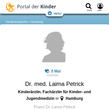
Suche
Login
Menü
Kinderarztsuche
Hamburg
0 Mal
Dr. med. Laima Petrick
Kinderärztin, Fachärztin für Kinder- und
Jugendmedizin
Hamburg
in
Praxis Dr. Laima Petrick