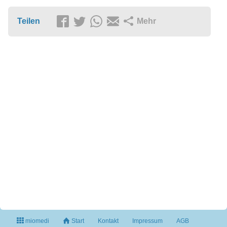
Teilen
Mehr
miomedi
Start
Kontakt
Impressum
AGB