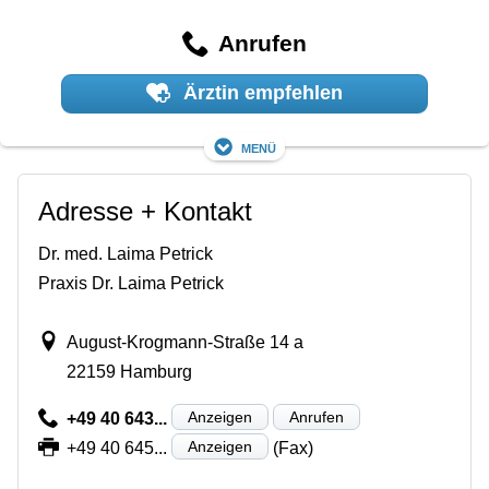
Anrufen
Ärztin empfehlen
Menü
Adresse + Kontakt
Dr. med. Laima Petrick
Praxis Dr. Laima Petrick
August-Krogmann-Straße 14 a
22159 Hamburg
Anzeigen
Anrufen
+49 40 643...
Anzeigen
+49 40 645...
(Fax)