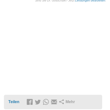
Sind Sie Dr. Gottschalk?
Jetzt
Leistungen bearbeiten
.
Teilen
Mehr