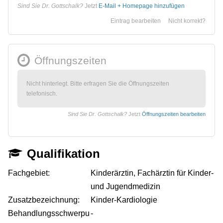
Sind Sie Dr. Gottschalk?
Jetzt
E-Mail + Homepage hinzufügen
Eintrag bearbeiten
Nicht korrekt?
Öffnungszeiten
Nicht hinterlegt. Bitte erfragen Sie die Öffnungszeiten
telefonisch.
Sind Sie Dr. Gottschalk?
Jetzt
Öffnungszeiten bearbeiten
Qualifikation
Fachgebiet:
Kinderärztin, Fachärztin für Kinder-
und Jugendmedizin
Zusatzbezeichnung:
Kinder-Kardiologie
Behandlungsschwerpu
-