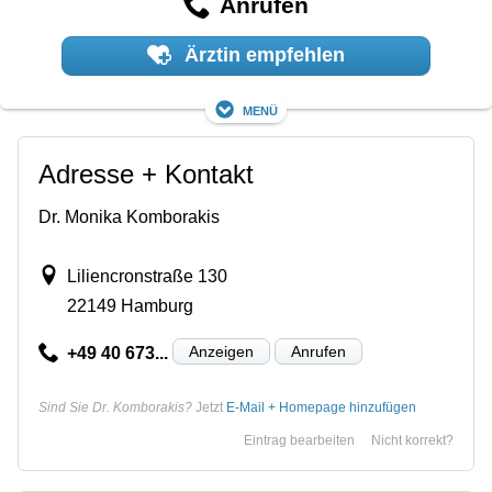
Anrufen
Ärztin empfehlen
Menü
Adresse + Kontakt
Dr. Monika Komborakis
Liliencronstraße 130
22149 Hamburg
Anzeigen
Anrufen
+49 40 673...
Sind Sie Dr. Komborakis?
Jetzt
E-Mail + Homepage hinzufügen
Eintrag bearbeiten
Nicht korrekt?