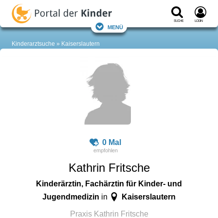
Suche
Login
Menü
Kinderarztsuche
Kaiserslautern
0 Mal
Kathrin Fritsche
Kinderärztin, Fachärztin für Kinder- und
Jugendmedizin
Kaiserslautern
in
Praxis Kathrin Fritsche