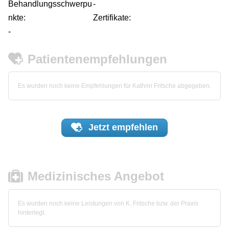
Behandlungsschwerpu
-
nkte:
Zertifikate:
-
Patientenempfehlungen
Es wurden noch keine Empfehlungen für Kathrin Fritsche abgegeben.
Jetzt
empfehlen
Medizinisches Angebot
Es wurden noch keine Leistungen von K. Fritsche bzw. der Praxis
hinterlegt.