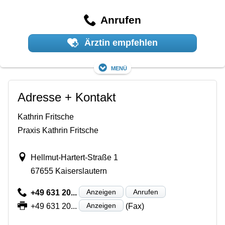
Anrufen
Ärztin empfehlen
Menü
Adresse + Kontakt
Kathrin Fritsche
Praxis Kathrin Fritsche
Hellmut-Hartert-Straße 1
67655 Kaiserslautern
Anzeigen
Anrufen
+49 631 20...
Anzeigen
+49 631 20...
(Fax)