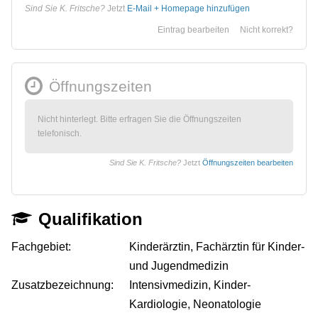
Sind Sie K. Fritsche?
Jetzt
E-Mail + Homepage hinzufügen
Eintrag bearbeiten
Nicht korrekt?
Öffnungszeiten
Nicht hinterlegt. Bitte erfragen Sie die Öffnungszeiten
telefonisch.
Sind Sie K. Fritsche?
Jetzt
Öffnungszeiten bearbeiten
Qualifikation
Fachgebiet:
Kinderärztin, Fachärztin für Kinder-
und Jugendmedizin
Zusatzbezeichnung:
Intensivmedizin, Kinder-
Kardiologie, Neonatologie