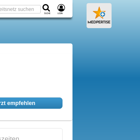
Suche
Login
zt empfehlen
zeiten