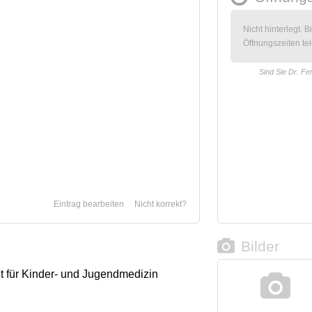
Nicht hinterlegt. B
Öffnungszeiten tel
Sind Sie Dr. Fer
Eintrag bearbeiten
Nicht korrekt?
Bilder
zt für Kinder- und Jugendmedizin