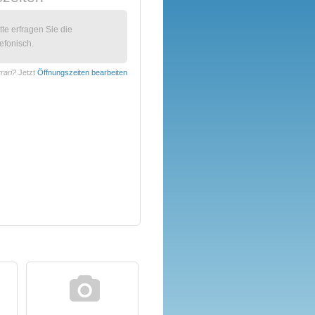
itte erfragen Sie die
efonisch.
rari?
Jetzt
Öffnungszeiten bearbeiten