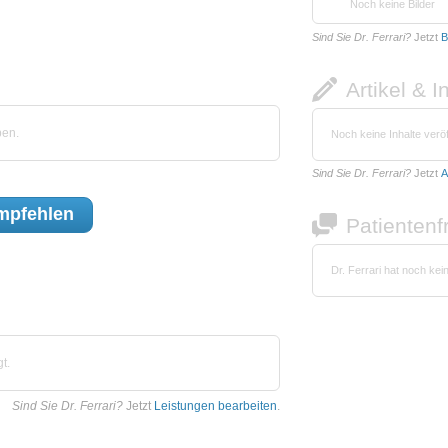
Noch keine Bilder
Sind Sie Dr. Ferrari?
Jetzt
B
Artikel & I
ben.
Noch keine Inhalte veröf
Sind Sie Dr. Ferrari?
Jetzt
A
mpfehlen
Patienten
Dr. Ferrari hat noch ke
t.
Sind Sie Dr. Ferrari?
Jetzt
Leistungen bearbeiten
.