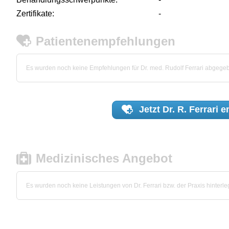
Zertifikate:
-
Patientenempfehlungen
Es wurden noch keine Empfehlungen für Dr. med. Rudolf Ferrari abgege
Jetzt
Dr. R. Ferrari
e
Medizinisches Angebot
Es wurden noch keine Leistungen von Dr. Ferrari bzw. der Praxis hinterleg