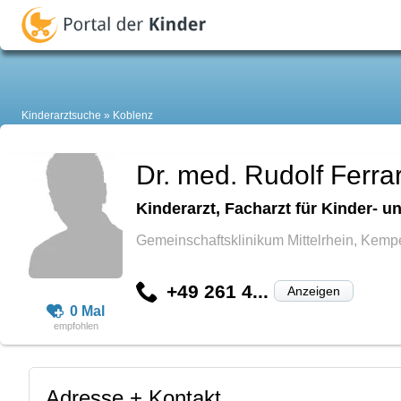
Kinderarztsuche
Koblenz
Dr. med. Rudolf Ferrar
Kinderarzt, Facharzt für Kinder-
Gemeinschaftsklinikum Mittelrhein, Kemp
+49 261 4...
Anzeigen
0 Mal
Adresse + Kontakt