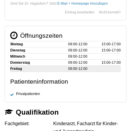
Sind Sie Dr. Hagedorn?
Jetzt
E-Mail + Homepage hinzufügen
Eintrag bearbeiten
Nicht korrekt?
Öffnungszeiten
Montag
09:00‑12:00
15:00‑17:00
Dienstag
09:00‑12:00
15:00‑17:00
Mittwoch
09:00‑12:00
Donnerstag
09:00‑12:00
15:00‑17:00
Freitag
09:00‑12:00
Patienteninformation
Privatpatienten
Qualifikation
Fachgebiet:
Kinderarzt, Facharzt für Kinder-