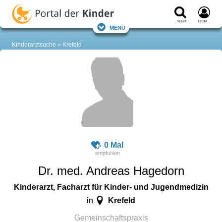
Suche
Login
Menü
Kinderarztsuche
Krefeld
0 Mal
Dr. med. Andreas Hagedorn
Kinderarzt, Facharzt für Kinder- und Jugendmedizin
Krefeld
in
Gemeinschaftspraxis