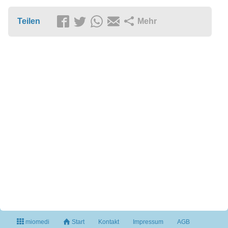
Teilen
Mehr
miomedi
Start
Kontakt
Impressum
AGB