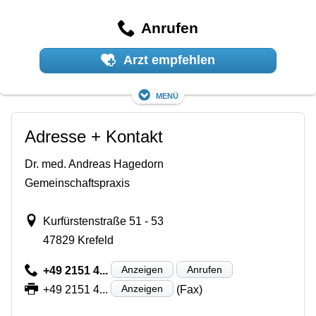
Anrufen
Arzt empfehlen
Menü
Adresse + Kontakt
Dr. med. Andreas Hagedorn
Gemeinschaftspraxis
Kurfürstenstraße 51 - 53
47829 Krefeld
Anzeigen
Anrufen
+49 2151 4...
Anzeigen
+49 2151 4...
(Fax)