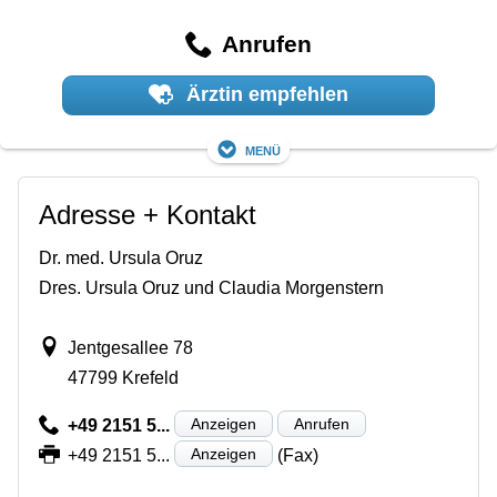
Anrufen
Ärztin empfehlen
Menü
Adresse + Kontakt
Dr. med. Ursula Oruz
Dres. Ursula Oruz und Claudia Morgenstern
Jentgesallee 78
47799 Krefeld
Anzeigen
Anrufen
+49 2151 5...
Anzeigen
+49 2151 5...
(Fax)