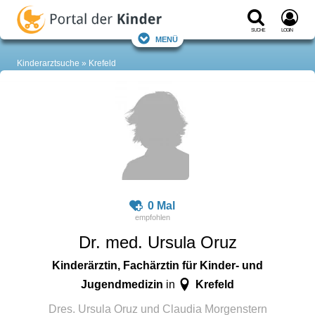
Suche
Login
Menü
Kinderarztsuche
Krefeld
0 Mal
Dr. med. Ursula Oruz
Kinderärztin, Fachärztin für Kinder- und
Jugendmedizin
Krefeld
in
Dres. Ursula Oruz und Claudia Morgenstern