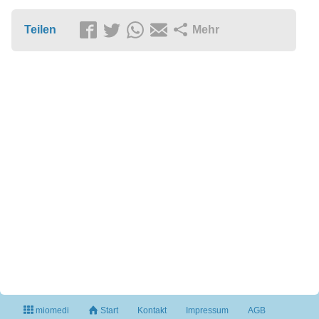
Teilen
Mehr
miomedi
Start
Kontakt
Impressum
AGB