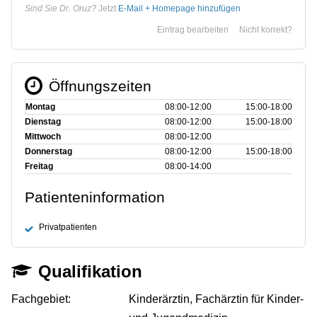
Sind Sie Dr. Oruz?
Jetzt
E-Mail + Homepage hinzufügen
Eintrag bearbeiten
Nicht korrekt?
Öffnungszeiten
Montag
08:00‑12:00
15:00‑18:00
Dienstag
08:00‑12:00
15:00‑18:00
Mittwoch
08:00‑12:00
Donnerstag
08:00‑12:00
15:00‑18:00
Freitag
08:00‑14:00
Patienteninformation
Privatpatienten
Qualifikation
Fachgebiet:
Kinderärztin, Fachärztin für Kinder-