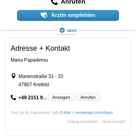
Anrufen
Ärztin empfehlen
Menü
Adresse + Kontakt
Maria Papaderou
Marienstraße 31 - 33
47807 Krefeld
Anzeigen
Anrufen
+49 2151 9...
Sind Sie M. Papaderou?
Jetzt
E-Mail + Homepage hinzufügen
Eintrag bearbeiten
Nicht korrekt?