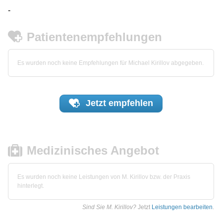
-
Patientenempfehlungen
Es wurden noch keine Empfehlungen für Michael Kirillov abgegeben.
Jetzt
empfehlen
Medizinisches Angebot
Es wurden noch keine Leistungen von M. Kirillov bzw. der Praxis
hinterlegt.
Sind Sie M. Kirillov?
Jetzt
Leistungen bearbeiten
.