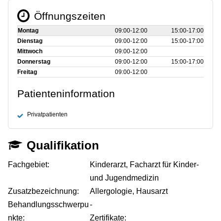
Öffnungszeiten
Montag
09:00‑12:00
15:00‑17:00
Dienstag
09:00‑12:00
15:00‑17:00
Mittwoch
09:00‑12:00
Donnerstag
09:00‑12:00
15:00‑17:00
Freitag
09:00‑12:00
Patienteninformation
Privatpatienten
Qualifikation
Fachgebiet:
Kinderarzt, Facharzt für Kinder-
und Jugendmedizin
Zusatzbezeichnung:
Allergologie, Hausarzt
Behandlungsschwerpu
-
nkte:
Zertifikate: