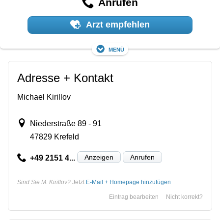
Anrufen
Arzt empfehlen
Menü
Adresse + Kontakt
Michael Kirillov
Niederstraße 89 - 91
47829 Krefeld
Anzeigen
Anrufen
+49 2151 4...
Sind Sie M. Kirillov?
Jetzt
E-Mail + Homepage hinzufügen
Eintrag bearbeiten
Nicht korrekt?