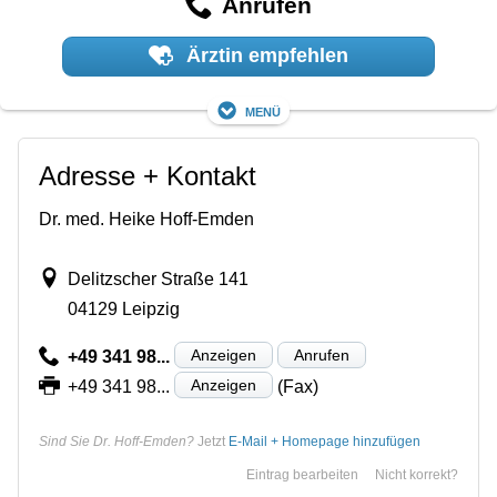
Anrufen
Ärztin empfehlen
Menü
Adresse + Kontakt
Dr. med. Heike Hoff-Emden
Delitzscher Straße 141
04129 Leipzig
Anzeigen
Anrufen
+49 341 98...
Anzeigen
+49 341 98...
(Fax)
Sind Sie Dr. Hoff-Emden?
Jetzt
E-Mail + Homepage hinzufügen
Eintrag bearbeiten
Nicht korrekt?