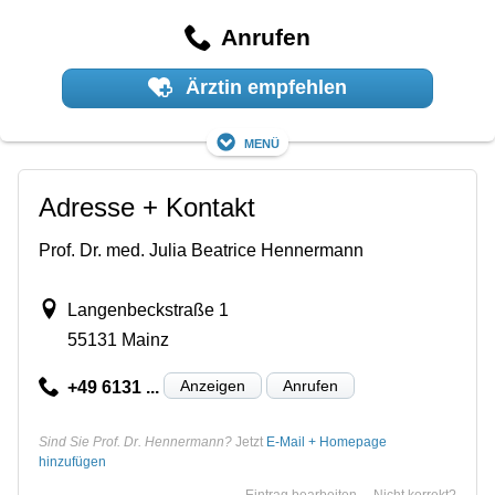
Anrufen
Ärztin empfehlen
Menü
Adresse + Kontakt
Prof. Dr. med. Julia Beatrice Hennermann
Langenbeckstraße 1
55131 Mainz
Anzeigen
Anrufen
+49 6131 ...
Sind Sie Prof. Dr. Hennermann?
Jetzt
E-Mail + Homepage
hinzufügen
Eintrag bearbeiten
Nicht korrekt?