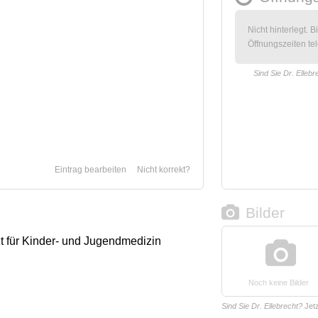
Nicht hinterlegt. B
Öffnungszeiten tel
Sind Sie Dr. Ellebr
Eintrag bearbeiten
Nicht korrekt?
Bilder
zt für Kinder- und Jugendmedizin
Noch keine Bilder
Sind Sie Dr. Ellebrecht?
Jet