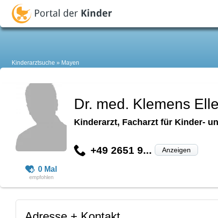
Kinderarztsuche
Mayen
Dr. med. Klemens Ell
Kinderarzt, Facharzt für Kinder-
+49 2651 9...
Anzeigen
0 Mal
Adresse + Kontakt