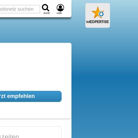
Suche
Login
zt empfehlen
zeiten