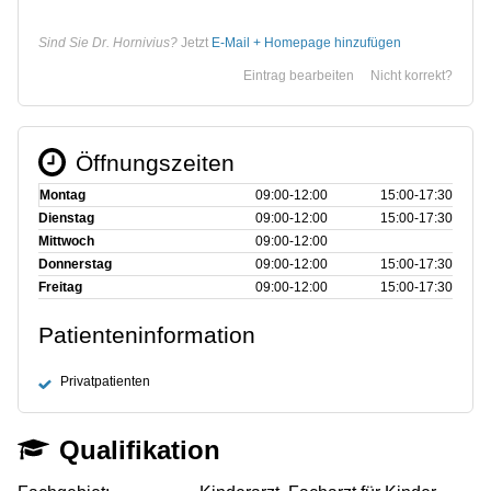
Sind Sie Dr. Hornivius?
Jetzt
E-Mail + Homepage hinzufügen
Eintrag bearbeiten
Nicht korrekt?
Öffnungszeiten
Montag
09:00‑12:00
15:00‑17:30
Dienstag
09:00‑12:00
15:00‑17:30
Mittwoch
09:00‑12:00
Donnerstag
09:00‑12:00
15:00‑17:30
Freitag
09:00‑12:00
15:00‑17:30
Patienteninformation
Privatpatienten
Qualifikation