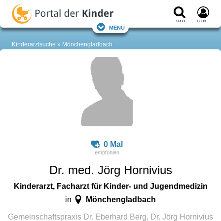
Suche
Login
Menü
Kinderarztsuche
Mönchengladbach
0 Mal
Dr. med. Jörg Hornivius
Kinderarzt, Facharzt für Kinder- und Jugendmedizin
Mönchengladbach
in
Gemeinschaftspraxis Dr. Eberhard Berg, Dr. Jörg Hornivius