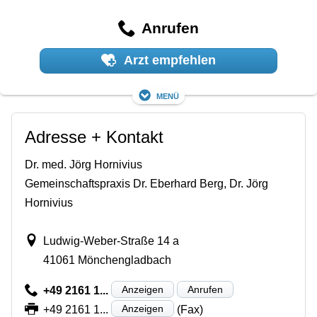
Anrufen
Arzt empfehlen
Menü
Adresse + Kontakt
Dr. med. Jörg Hornivius
Gemeinschaftspraxis Dr. Eberhard Berg, Dr. Jörg
Hornivius
Ludwig-Weber-Straße 14 a
41061 Mönchengladbach
Anzeigen
Anrufen
+49 2161 1...
Anzeigen
+49 2161 1...
(Fax)