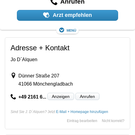
Anrufen
Arzt empfehlen
Menü
Adresse + Kontakt
Jo D´Alquen
Dünner Straße 207
41066 Mönchengladbach
Anzeigen
Anrufen
+49 2161 6...
Sind Sie J. D´Alquen?
Jetzt
E-Mail + Homepage hinzufügen
Eintrag bearbeiten
Nicht korrekt?