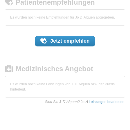
Patientenempfehlungen
Es wurden noch keine Empfehlungen für Jo D´Alquen abgegeben.
Jetzt
empfehlen
Medizinisches Angebot
Es wurden noch keine Leistungen von J. D´Alquen bzw. der Praxis
hinterlegt.
Sind Sie J. D´Alquen?
Jetzt
Leistungen bearbeiten
.