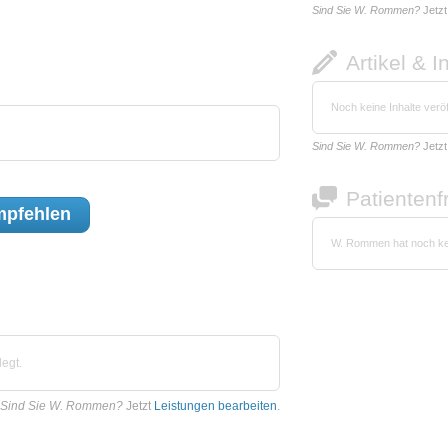
Sind Sie W. Rommen?
Jetz
Artikel & I
Noch keine Inhalte veröf
Sind Sie W. Rommen?
Jetz
Patienten
pfehlen
W. Rommen hat noch ke
egt.
Sind Sie W. Rommen?
Jetzt
Leistungen bearbeiten
.