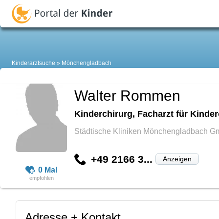
Kinderarztsuche
Mönchengladbach
Walter Rommen
Kinderchirurg, Facharzt für Kinder
Städtische Kliniken Mönchengladbach Gm
+49 2166 3...
Anzeigen
0 Mal
Adresse + Kontakt