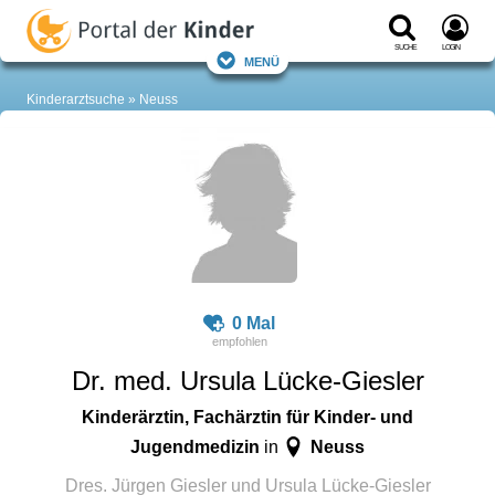
Suche
Login
Menü
Kinderarztsuche
Neuss
0 Mal
Dr. med. Ursula Lücke-Giesler
Kinderärztin, Fachärztin für Kinder- und
Jugendmedizin
Neuss
in
Dres. Jürgen Giesler und Ursula Lücke-Giesler