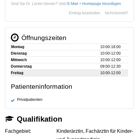
Sind Sie Dr. Lücke-Giesler?
Jetzt
E-Mail + Homepage hinzufügen
Eintrag bearbeiten
Nicht korrekt?
Öffnungszeiten
Montag
10:00‑18:00
Dienstag
10:00‑12:00
Mittwoch
10:00‑12:00
Donnerstag
09:00‑12:30
Freitag
10:00‑12:00
Patienteninformation
Privatpatienten
Qualifikation
Fachgebiet:
Kinderärztin, Fachärztin für Kinder-