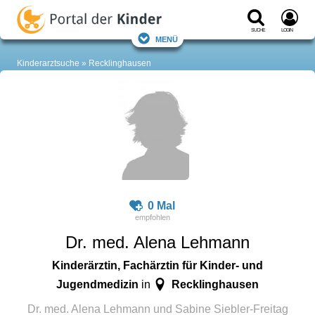
Suche
Login
Menü
Kinderarztsuche
Recklinghausen
0 Mal
Dr. med. Alena Lehmann
Kinderärztin, Fachärztin für Kinder- und
Jugendmedizin
Recklinghausen
in
Dr. med. Alena Lehmann und Sabine Siebler-Freitag