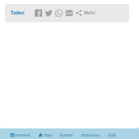
Teilen
Mehr
miomedi
Start
Kontakt
Impressum
AGB