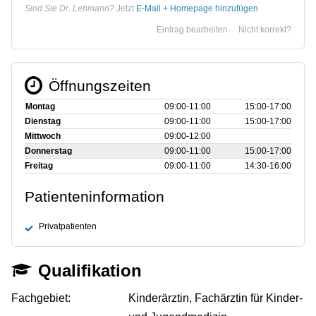
Sind Sie Dr. Lehmann?
Jetzt
E-Mail + Homepage hinzufügen
Eintrag bearbeiten
Nicht korrekt?
Öffnungszeiten
Montag
09:00‑11:00
15:00‑17:00
Dienstag
09:00‑11:00
15:00‑17:00
Mittwoch
09:00‑12:00
Donnerstag
09:00‑11:00
15:00‑17:00
Freitag
09:00‑11:00
14:30‑16:00
Patienteninformation
Privatpatienten
Qualifikation
Fachgebiet:
Kinderärztin, Fachärztin für Kinder-