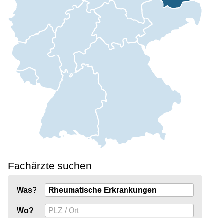
Fachärzte suchen
Was?
Wo?