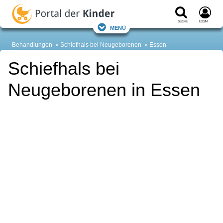
Suche
Login
Menü
Behandlungen
Schiefhals bei Neugeborenen
Essen
Schiefhals bei
Neugeborenen in Essen