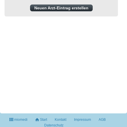
Neuen Arzt-Eintrag erstellen
miomedi
Start
Kontakt
Impressum
AGB
Datenschutz