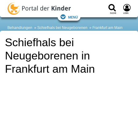
Suche
Login
Menü
Behandlungen
Schiefhals bei Neugeborenen
Frankfurt am Main
Schiefhals bei
Neugeborenen in
Frankfurt am Main