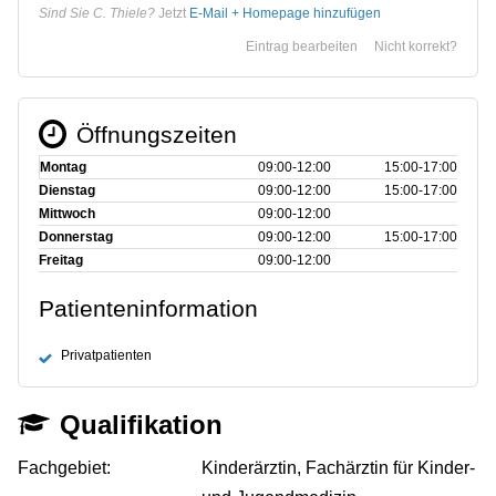
Sind Sie C. Thiele?
Jetzt
E-Mail + Homepage hinzufügen
Eintrag bearbeiten
Nicht korrekt?
Öffnungszeiten
Montag
09:00‑12:00
15:00‑17:00
Dienstag
09:00‑12:00
15:00‑17:00
Mittwoch
09:00‑12:00
Donnerstag
09:00‑12:00
15:00‑17:00
Freitag
09:00‑12:00
Patienteninformation
Privatpatienten
Qualifikation
Fachgebiet:
Kinderärztin, Fachärztin für Kinder-