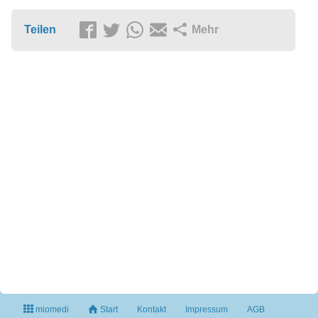
Teilen
Mehr
miomedi
Start
Kontakt
Impressum
AGB