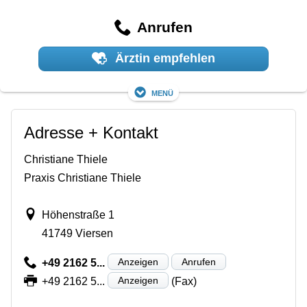
Anrufen
Ärztin empfehlen
Menü
Adresse + Kontakt
Christiane Thiele
Praxis Christiane Thiele
Höhenstraße 1
41749 Viersen
Anzeigen
Anrufen
+49 2162 5...
Anzeigen
+49 2162 5...
(Fax)