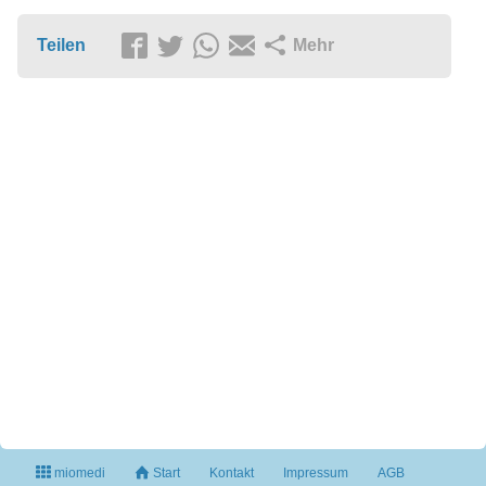
Teilen
Mehr
miomedi
Start
Kontakt
Impressum
AGB