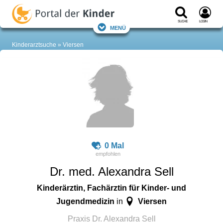
Suche
Login
Menü
Kinderarztsuche
Viersen
0 Mal
Dr. med. Alexandra Sell
Kinderärztin, Fachärztin für Kinder- und
Jugendmedizin
Viersen
in
Praxis Dr. Alexandra Sell