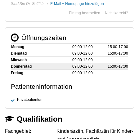
Sind Sie Dr. Sell?
Jetzt
E-Mail + Homepage hinzufügen
Eintrag bearbeiten
Nicht korrekt?
Öffnungszeiten
Montag
09:00‑12:00
15:00‑17:00
Dienstag
09:00‑12:00
15:00‑17:00
Mittwoch
09:00‑12:00
Donnerstag
09:00‑12:00
15:00‑17:00
Freitag
09:00‑12:00
Patienteninformation
Privatpatienten
Qualifikation
Fachgebiet:
Kinderärztin, Fachärztin für Kinder-