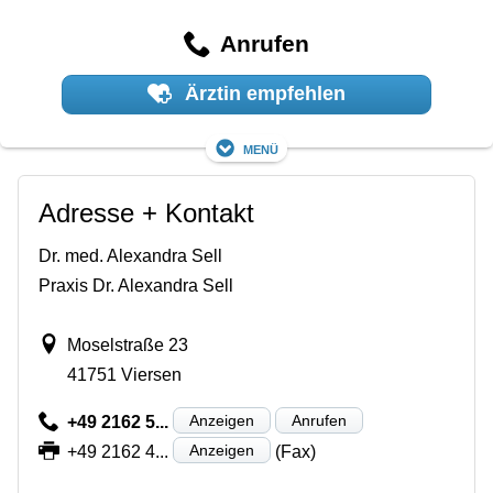
Anrufen
Ärztin empfehlen
Menü
Adresse + Kontakt
Dr. med. Alexandra Sell
Praxis Dr. Alexandra Sell
Moselstraße 23
41751 Viersen
Anzeigen
Anrufen
+49 2162 5...
Anzeigen
+49 2162 4...
(Fax)