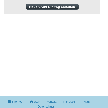
Neuen Arzt-Eintrag erstellen
miomedi
Start
Kontakt
Impressum
AGB
Datenschutz