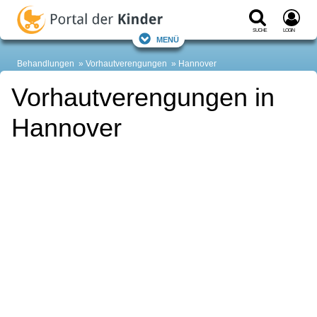
Suche
Login
Menü
Behandlungen
Vorhautverengungen
Hannover
Vorhautverengungen in
Hannover