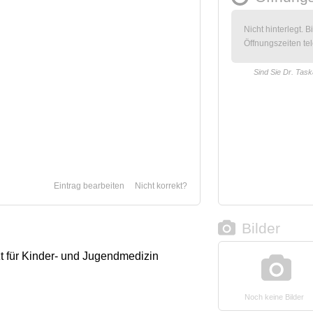
Nicht hinterlegt. B
Öffnungszeiten tel
Sind Sie Dr. Tas
Eintrag bearbeiten
Nicht korrekt?
Bilder
zt für Kinder- und Jugendmedizin
Noch keine Bilder