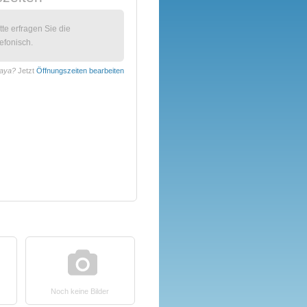
itte erfragen Sie die
efonisch.
kaya?
Jetzt
Öffnungszeiten bearbeiten
Noch keine Bilder