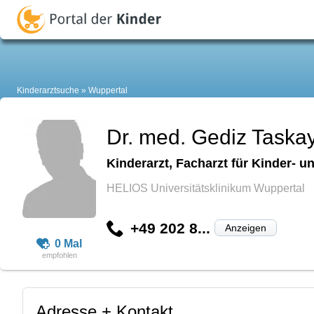
Kinderarztsuche
Wuppertal
Dr. med. Gediz Taska
Kinderarzt, Facharzt für Kinder-
HELIOS Universitätsklinikum Wuppertal
+49 202 8...
Anzeigen
0 Mal
Adresse + Kontakt