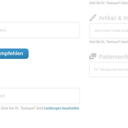
Sind Sie Dr. Taskaya?
Jetz
Artikel & I
eben.
Noch keine Inhalte veröf
Sind Sie Dr. Taskaya?
Jetz
mpfehlen
Patienten
Dr. Taskaya hat noch k
egt.
Sind Sie Dr. Taskaya?
Jetzt
Leistungen bearbeiten
.