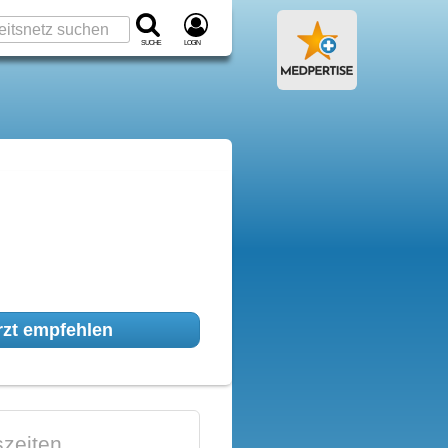
Suche
Login
zt empfehlen
zeiten