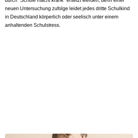
durch "Schule macht krank" ersetzt werden, denn einer
neuen Untersuchung zufolge leidet jedes dritte Schulkind
in Deutschland körperlich oder seelisch unter einem
anhaltenden Schulstress.