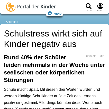
Suche
Login
Menü
Aktuelles
Schulstress wirkt sich auf
Kinder negativ aus
Rund 40% der Schüler
Lesezeit: 1 Min.
leiden mehrmals in der Woche unter
seelischen oder körperlichen
Störungen
Schule macht Spaß. Mit diesen drei Worten wurden und
werden künftige Schulkinder auf die Zeit des Lernens
positiv eingestimmt. Allerdings könnten diese Worte auch