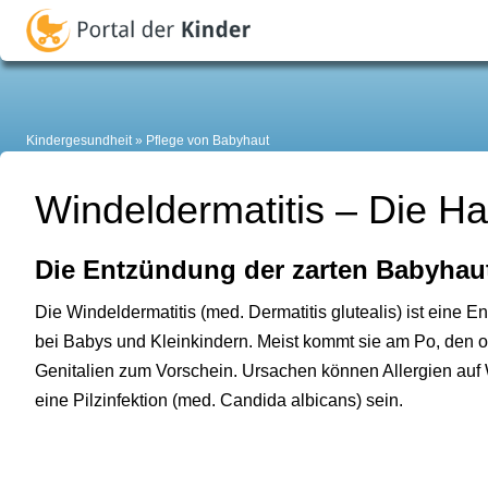
Kindergesundheit
Pflege von Babyhaut
Windeldermatitis – Die H
Die Entzündung der zarten Babyhau
Die Windeldermatitis (med. Dermatitis glutealis) ist eine 
bei Babys und Kleinkindern. Meist kommt sie am Po, den
Genitalien zum Vorschein. Ursachen können Allergien auf
eine Pilzinfektion (med. Candida albicans) sein.