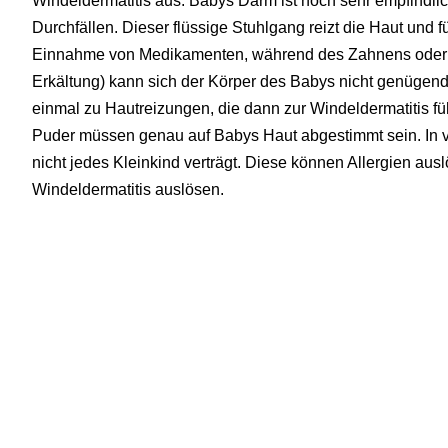
Windeldermatitis aus. Babys Darm ist noch sehr empfindli
Durchfällen. Dieser flüssige Stuhlgang reizt die Haut und f
Einnahme von Medikamenten, während des Zahnens oder 
Erkältung) kann sich der Körper des Babys nicht genügen
einmal zu Hautreizungen, die dann zur Windeldermatitis 
Puder müssen genau auf Babys Haut abgestimmt sein. In vi
nicht jedes Kleinkind verträgt. Diese können Allergien au
Windeldermatitis auslösen.