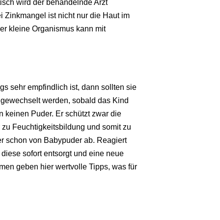
tisch wird der behandelnde Arzt
 Zinkmangel ist nicht nur die Haut im
er kleine Organismus kann mit
s sehr empfindlich ist, dann sollten sie
g gewechselt werden, sobald das Kind
n keinen Puder. Er schützt zwar die
r zu Feuchtigkeitsbildung und somit zu
r schon von Babypuder ab. Reagiert
diese sofort entsorgt und eine neue
en geben hier wertvolle Tipps, was für