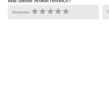
War dieser Artikel hilfreich?
T
Bewerten