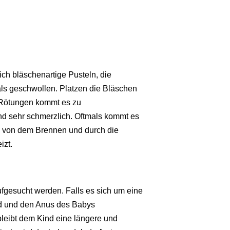
sich bläschenartige Pusteln, die
als geschwollen. Platzen die Bläschen
er Rötungen kommt es zu
nd sehr schmerzlich. Oftmals kommt es
nn von dem Brennen und durch die
izt.
aufgesucht werden. Falls es sich um eine
nd und den Anus des Babys
bleibt dem Kind eine längere und