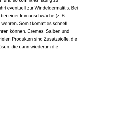
ch und so kommt es häufig zu
ührt eventuell zur Windeldermatitis. Bei
bei einer Immunschwäche (z. B.
d wehren. Somit kommt es schnell
führen können. Cremes, Salben und
elen Produkten sind Zusatzstoffe, die
slösen, die dann wiederum die