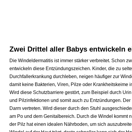
Zwei Drittel aller Babys entwickeln 
Die Windeldermatitis ist immer stärker verbreitet. Schon zw
entwickeln diese Entzündungszeichen. Kinder, die zu selt
Durchfallerkrankung durchleben, neigen häufiger zur Windel
damit keine Bakterien, Viren, Pilze oder Krankheitskeime
Wird diese Schutzbarriere gestört, zum Beispiel durch Urin
und Pilzinfektionen und somit auch zu Entzündungen. Der H
Darm vertreten. Wird dieser durch den Stuhl ausgeschieden
am Po und dem Genitalbereich. Durch die Windel kommt n
der Pilz hat einen idealen Nährboden, um sich auszubreite