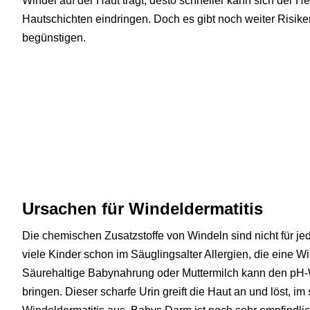
Windel auf der Haut trägt, desto schneller kann sich der He
Hautschichten eindringen. Doch es gibt noch weiter Risike
begünstigen.
Ursachen für Windeldermatitis
Die chemischen Zusatzstoffe von Windeln sind nicht für j
viele Kinder schon im Säuglingsalter Allergien, die eine W
Säurehaltige Babynahrung oder Muttermilch kann den pH-
bringen. Dieser scharfe Urin greift die Haut an und löst, im