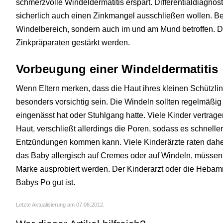
schmerzvolle Windeldermatitis erspart. Differentialdiagnos
sicherlich auch einen Zinkmangel ausschließen wollen. Bei
Windelbereich, sondern auch im und am Mund betroffen. D
Zinkpräparaten gestärkt werden.
Vorbeugung einer Windeldermatitis
Wenn Eltern merken, dass die Haut ihres kleinen Schützling
besonders vorsichtig sein. Die Windeln sollten regelmäßi
eingenässt hat oder Stuhlgang hatte. Viele Kinder vertrage
Haut, verschließt allerdings die Poren, sodass es schnelle
Entzündungen kommen kann. Viele Kinderärzte raten dahe
das Baby allergisch auf Cremes oder auf Windeln, müssen 
Marke ausprobiert werden. Der Kinderarzt oder die Hebamm
Babys Po gut ist.
Letzte Aktualisierung am 07.08.2012.