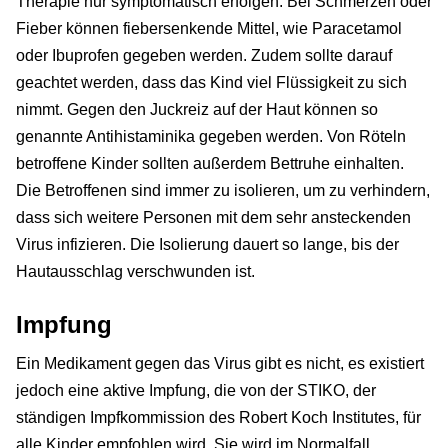
Therapie nur symptomatisch erfolgen. Bei Schmerzen oder
Fieber können fiebersenkende Mittel, wie Paracetamol
oder Ibuprofen gegeben werden. Zudem sollte darauf
geachtet werden, dass das Kind viel Flüssigkeit zu sich
nimmt. Gegen den Juckreiz auf der Haut können so
genannte Antihistaminika gegeben werden. Von Röteln
betroffene Kinder sollten außerdem Bettruhe einhalten.
Die Betroffenen sind immer zu isolieren, um zu verhindern,
dass sich weitere Personen mit dem sehr ansteckenden
Virus infizieren. Die Isolierung dauert so lange, bis der
Hautausschlag verschwunden ist.
Impfung
Ein Medikament gegen das Virus gibt es nicht, es existiert
jedoch eine aktive Impfung, die von der STIKO, der
ständigen Impfkommission des Robert Koch Institutes, für
alle Kinder empfohlen wird. Sie wird im Normalfall