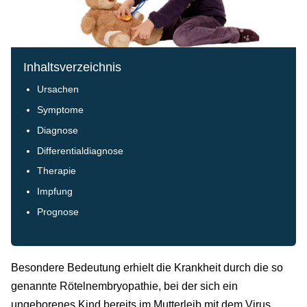
Inhaltsverzeichnis
Ursachen
Symptome
Diagnose
Differentialdiagnose
Therapie
Impfung
Prognose
Besondere Bedeutung erhielt die Krankheit durch die so
genannte Rötelnembryopathie, bei der sich ein
ungeborenes Kind bereits im Mutterleib mit dem Virus