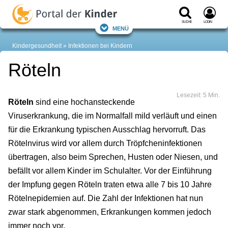
Suche
Login
Menü
Kindergesundheit
Infektionen bei Kindern
Röteln
Lesezeit: 5 Min.
Röteln
sind eine hochansteckende
Viruserkrankung, die im Normalfall mild verläuft und einen
für die Erkrankung typischen Ausschlag hervorruft. Das
Rötelnvirus wird vor allem durch Tröpfcheninfektionen
übertragen, also beim Sprechen, Husten oder Niesen, und
befällt vor allem Kinder im Schulalter. Vor der Einführung
der Impfung gegen Röteln traten etwa alle 7 bis 10 Jahre
Rötelnepidemien auf. Die Zahl der Infektionen hat nun
zwar stark abgenommen, Erkrankungen kommen jedoch
immer noch vor.