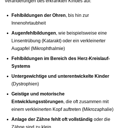
Veränderungen des erkrankten Kindes auf:
Fehlbildungen der Ohren
, bis hin zur
Innenohrtaubheit
Augenfehlbildungen
, wie beispielsweise eine
Linsentrübung (Katarakt) oder ein verkleinerter
Augapfel (Mikrophthalmie)
Fehlbildungen im Bereich des Herz-Kreislauf-
Systems
Untergewichtige und unterentwickelte Kinder
(Dystrophien)
Geistige und motorische
Entwicklungsstörungen
, die oft zusammen mit
einem verkleinerten Kopf auftreten (Mikrozaphalie)
Anlage der Zähne fehlt oft vollständig
oder die
Zähne sind zu klein