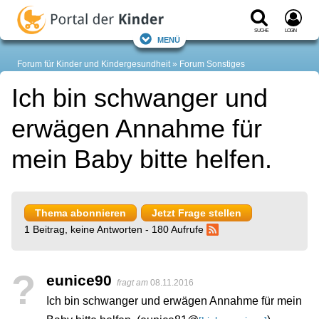
Suche
Login
Menü
Forum für Kinder und Kindergesundheit
Forum Sonstiges
Ich bin schwanger und
erwägen Annahme für
mein Baby bitte helfen.
Thema abonnieren
Jetzt Frage stellen
1 Beitrag, keine Antworten - 180 Aufrufe
?
eunice90
fragt am
08.11.2016
Ich bin schwanger und erwägen Annahme für mein