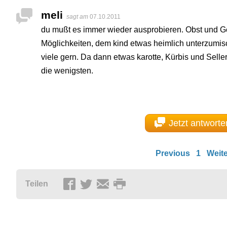
meli
sagt am
07.10.2011
du mußt es immer wieder ausprobieren. Obst und Gem
Möglichkeiten, dem kind etwas heimlich unterzumi
viele gern. Da dann etwas karotte, Kürbis und Seller
die wenigsten.
Jetzt antworte
Previous
1
Weite
Teilen