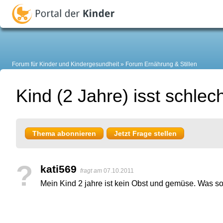
Forum für Kinder und Kindergesundheit
Forum Ernährung & Stillen
Kind (2 Jahre) isst schlec
Thema abonnieren
Jetzt Frage stellen
?
kati569
fragt am
07.10.2011
Mein Kind 2 jahre ist kein Obst und gemüse. Was sol